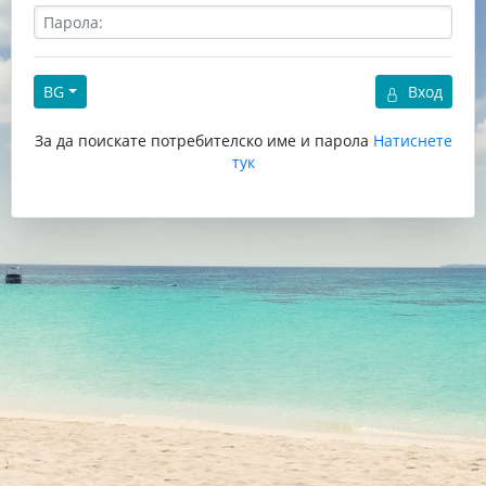
BG
Вход
За да поискате потребителско име и парола
Натиснете
тук